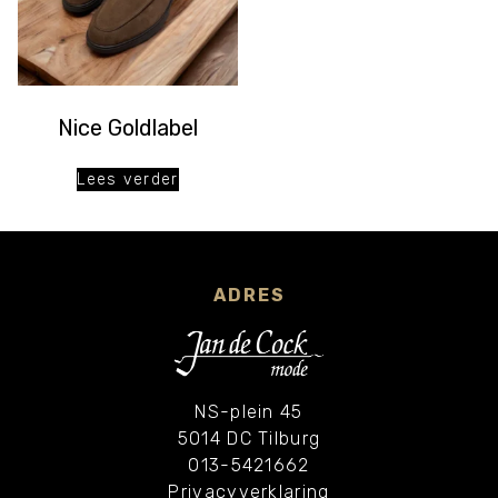
Nice Goldlabel
Lees verder
ADRES
NS-plein 45
5014 DC Tilburg
013-5421662
Privacyverklaring