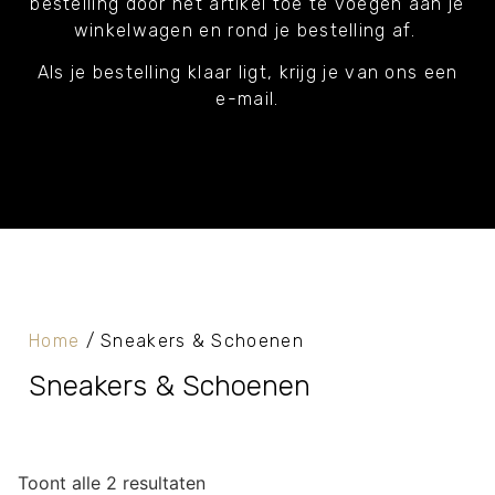
bestelling door het artikel toe te voegen aan je
winkelwagen en rond je bestelling af.
Als je bestelling klaar ligt, krijg je van ons een
e-mail.
Home
/ Sneakers & Schoenen
Sneakers & Schoenen
Toont alle 2 resultaten