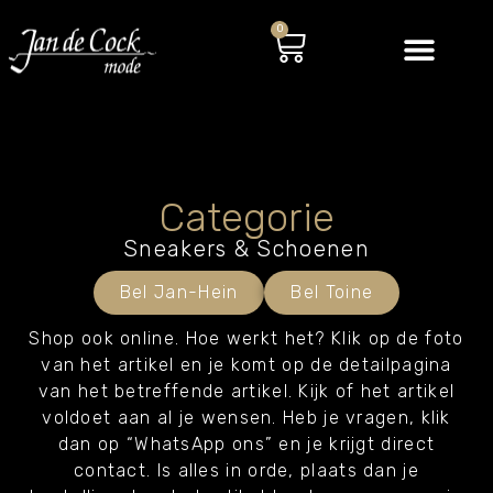
0
Categorie
Sneakers & Schoenen
Bel Jan-Hein
Bel Toine
Shop ook online. Hoe werkt het? Klik op de foto
van het artikel en je komt op de detailpagina
van het betreffende artikel. Kijk of het artikel
voldoet aan al je wensen.
Heb je vragen, klik
dan op “WhatsApp ons” en je krijgt direct
contact. Is alles in orde, pl
aats dan je