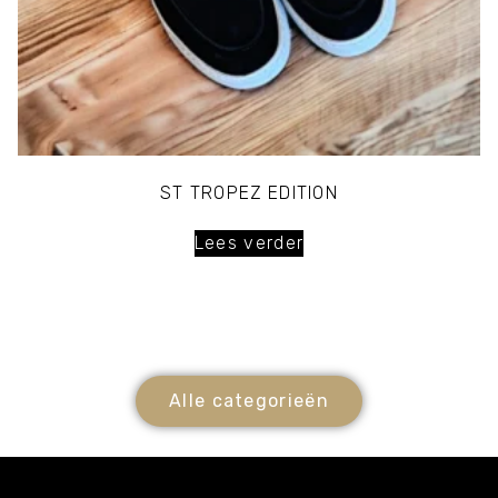
ST TROPEZ EDITION
Lees verder
Alle categorieën